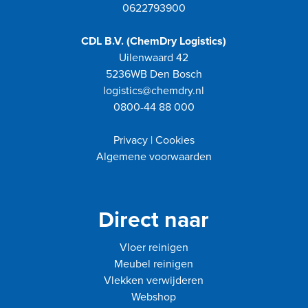
0622793900
CDL B.V. (ChemDry Logistics)
Uilenwaard 42
5236WB Den Bosch
logistics@chemdry.nl
0800-44 88 000
Privacy
|
Cookies
Algemene voorwaarden
Direct naar
Vloer reinigen
Meubel reinigen
Vlekken verwijderen
Webshop