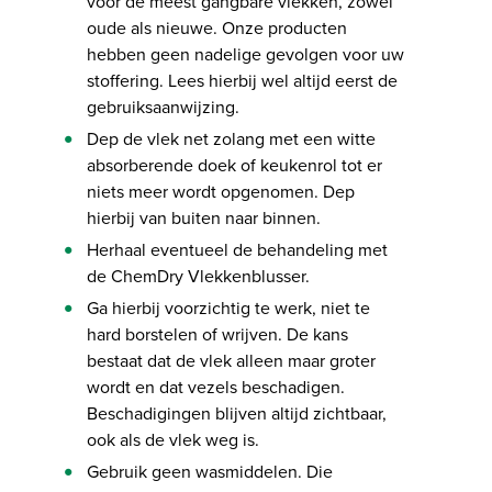
voor de meest gangbare vlekken, zowel
oude als nieuwe. Onze producten
hebben geen nadelige gevolgen voor uw
stoffering. Lees hierbij wel altijd eerst de
gebruiksaanwijzing.
Dep de vlek net zolang met een witte
absorberende doek of keukenrol tot er
niets meer wordt opgenomen. Dep
hierbij van buiten naar binnen.
Herhaal eventueel de behandeling met
de ChemDry Vlekkenblusser.
Ga hierbij voorzichtig te werk, niet te
hard borstelen of wrijven. De kans
bestaat dat de vlek alleen maar groter
wordt en dat vezels beschadigen.
Beschadigingen blijven altijd zichtbaar,
ook als de vlek weg is.
Gebruik geen wasmiddelen. Die