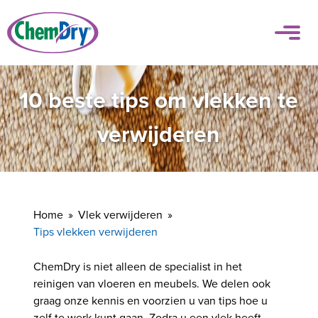
10 beste tips om vlekken te
verwijderen
Home
Vlek verwijderen
Tips vlekken verwijderen
ChemDry is niet alleen de specialist in het
reinigen van vloeren en meubels. We delen ook
graag onze kennis en voorzien u van tips hoe u
zelf te werk kunt gaan. Zodra u een vlek heeft,