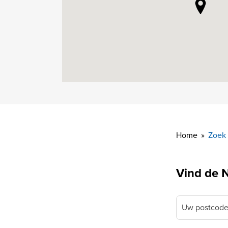
Home
Zoek 
Vind de N