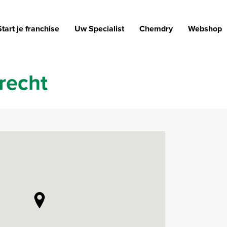
Start je franchise
Uw Specialist
Chemdry
Webshop
recht