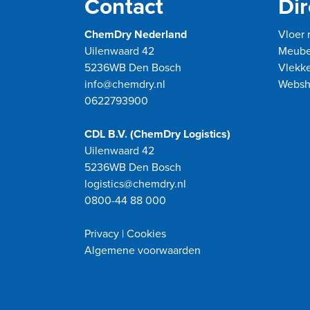
Contact
Dir
ChemDry Nederland
Vloer 
Uilenwaard 42
Meubel
5236WB Den Bosch
Vlekke
info@chemdry.nl
Webs
0622793900
CDL B.V. (ChemDry Logistics)
Uilenwaard 42
5236WB Den Bosch
logistics@chemdry.nl
0800-44 88 000
Privacy
|
Cookies
Algemene voorwaarden