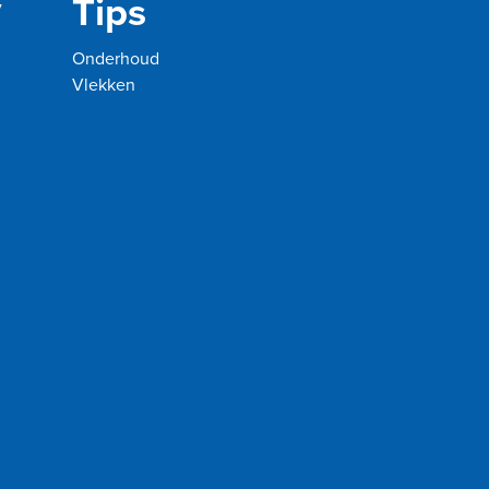
Tips
y
Onderhoud
Vlekken