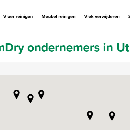
Vloer reinigen
Meubel reinigen
Vlek verwijderen
Dry ondernemers in Ut