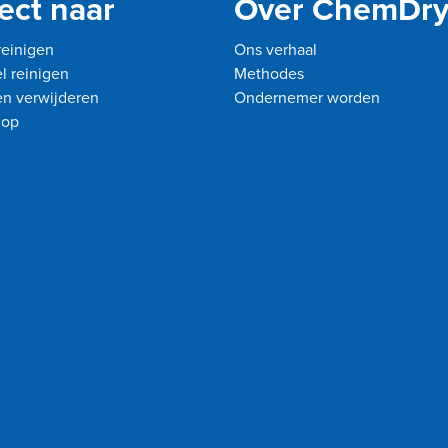
ect naar
Over ChemDr
reinigen
Ons verhaal
 reinigen
Methodes
n verwijderen
Ondernemer worden
hop